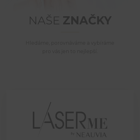
NAŠE
ZNAČKY
Hledáme, porovnáváme a vybíráme
pro vás jen to nejlepší.