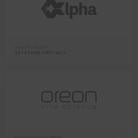
MULTIFUNKČNÍ
ESTETICKÝ PŘÍSTROJ
NEJŠIRŠÍ VÝBĚR
PDO