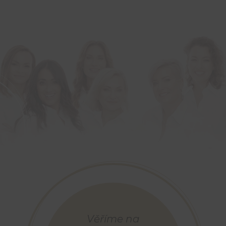
Věříme na