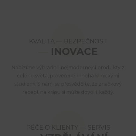
KVALITA — BEZPEČNOST
—
INOVACE
Nabízíme výhradně nejmodernější produkty z
celého světa, prověřené mnoha klinickými
studiemi. S námi se přesvědčíte, že značkový
recept na krásu si může dovolit každý.
PÉČE O KLIENTY — SERVIS