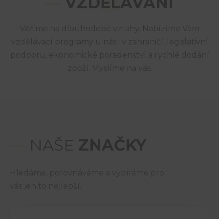
—
VZDĚLÁVÁNÍ
Věříme na dlouhodobé vztahy. Nabízíme Vám
vzdělávací programy u nás i v zahraničí, legislativní
podporu, ekonomické poradenství a rychlé dodání
zboží. Myslíme na vás.
—
NAŠE
ZNAČKY
Hledáme, porovnáváme a vybíráme pro
vás jen to nejlepší.