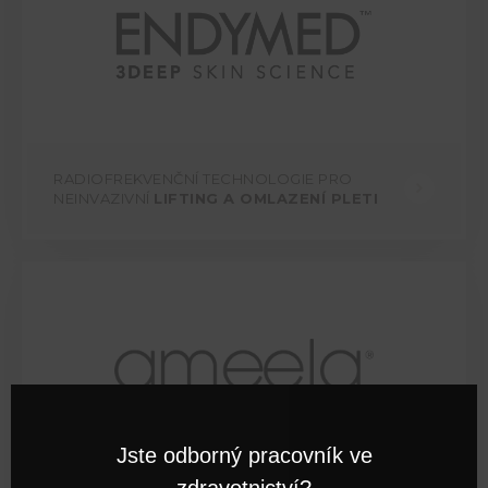
RADIOFREKVENČNÍ TECHNOLOGIE PRO
NEINVAZIVNÍ
LIFTING A OMLAZENÍ PLETI
Jste odborný pracovník ve
Clos