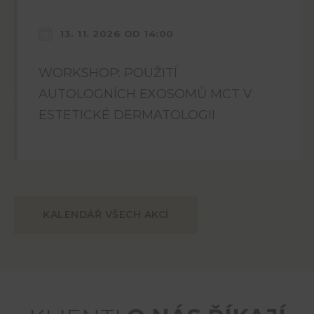
13. 11. 2026 OD 14:00
WORKSHOP: POUŽITÍ
AUTOLOGNÍCH EXOSOMŮ MCT V
ESTETICKÉ DERMATOLOGII
KALENDÁŘ VŠECH AKCÍ